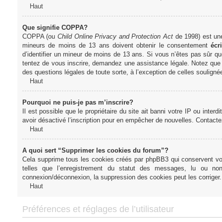
Haut
Que signifie COPPA?
COPPA (ou
Child Online Privacy and Protection Act
de 1998) est une 
mineurs de moins de 13 ans doivent obtenir le consentement
écri
d’identifier un mineur de moins de 13 ans. Si vous n’êtes pas sûr qu
tentez de vous inscrire, demandez une assistance légale. Notez que l
des questions légales de toute sorte, à l’exception de celles soulign
Haut
Pourquoi ne puis-je pas m’inscrire?
Il est possible que le propriétaire du site ait banni votre IP ou interd
avoir désactivé l’inscription pour en empêcher de nouvelles. Contacte
Haut
A quoi sert “Supprimer les cookies du forum”?
Cela supprime tous les cookies créés par phpBB3 qui conservent votre
telles que l’enregistrement du statut des messages, lu ou non
connexion/déconnexion, la suppression des cookies peut les corriger.
Haut
Préférences et réglages de l’utilisateur