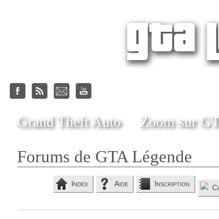
Grand Theft Auto
Zoom sur G
Forums de GTA Légende
Index
Aide
Inscription
C