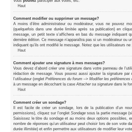
Vous
pouvez
participer aux votes, etc.
Haut
Comment modifier ou supprimer un message?
A moins d’être administrateur ou modérateur, vous ne pouvez m
(quelquefois dans une durée limitée après sa publication) en cliq
message, un petit texte s’affichera en bas du message indiquant qu’i
dernière édition. Ce message n’apparaîtra pas si un modérateur ou un 
indiquant qu’ils ont modifié le message. Notez que les utilisateurs 
Haut
Comment ajouter une signature à mes messages?
Vous devez d’abord créer une signature dans votre panneau de l’uti
rédaction de message. Vous pouvez aussi ajouter la signature par
l’utilisateur (onglet
Préférences du forum --> Modifier les préférence
à un message en décochant la case
Attacher sa signature
dans le fo
Haut
Comment créer un sondage?
Il est facile de créer un sondage, lors de la publication d’un n
permissions), cliquez sur l’onglet
Sondage
sous la partie message (si
Saisissez le titre du sondage et au moins deux options possibles, e
nombre de réponses qu’un utilisateur peut choisir lors de son vote dans
durée illimitée) et enfin permettre aux utilisateurs de modifier leur vote