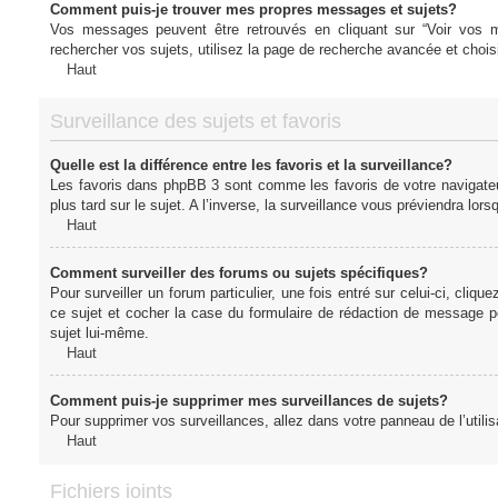
Comment puis-je trouver mes propres messages et sujets?
Vos messages peuvent être retrouvés en cliquant sur “Voir vos me
rechercher vos sujets, utilisez la page de recherche avancée et chois
Haut
Surveillance des sujets et favoris
Quelle est la différence entre les favoris et la surveillance?
Les favoris dans phpBB 3 sont comme les favoris de votre navigateu
plus tard sur le sujet. A l’inverse, la surveillance vous préviendra lor
Haut
Comment surveiller des forums ou sujets spécifiques?
Pour surveiller un forum particulier, une fois entré sur celui-ci, cliqu
ce sujet et cocher la case du formulaire de rédaction de message pour 
sujet lui-même.
Haut
Comment puis-je supprimer mes surveillances de sujets?
Pour supprimer vos surveillances, allez dans votre panneau de l’utilis
Haut
Fichiers joints