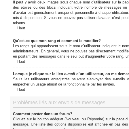
Il peut y avoir deux images sous chaque nom d’utilisateur sur la pa
des étoiles ou des blocs indiquant votre nombre de messages ou 
d’avatar est généralement unique et personnelle à chaque utilisateur. 
mis à disposition. Si vous ne pouvez pas utiliser d’avatar, c’est peu
raisons.
Haut
Qu’est-ce que mon rang et comment le modifier?
Les rangs qui apparaissent sous le nom d’utilisateur indiquent le nom
administrateurs. En général, vous ne pouvez pas directement modifier l
en postant des messages dans le seul but d’augmenter votre rang, u
Haut
Lorsque je clique sur le lien
e-mail
d’un utilisateur, on me dema
Seuls les utilisateurs enregistrés peuvent s’envoyer des e-mails vi
empêcher un usage abusif de la fonctionnalité par les invités.
Haut
Problèmes liés aux envois de messages
Comment poster dans un forum?
Cliquez sur le bouton adéquat (Nouveau ou Répondre) sur la page du 
message. Une liste des options disponibles est affichée en bas de