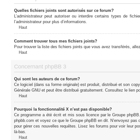
Quelles fichiers joints sont autorisés sur ce forum?
L’administrateur peut autoriser ou interdire certains types de fich
l’administrateur pour plus d’informations.
Haut
Comment trouver tous mes fichiers joints?
Pour trouver la liste des fichiers joints que vous avez transférés, all
Haut
Concernant phpBB 3
Qui sont les auteurs de ce forum?
Ce logiciel (dans sa forme originale) est produit, distribué et son cop
Générale GNU et peut être distribué gratuitement. Consultez le lien po
Haut
Pourquoi la fonctionnalité X n’est pas disponible?
Ce programme a été écrit et mis sous licence par le Groupe phpBB. S
phpbb.com et voyez ce que le Groupe phpBB en dit. N’envoyez pas de 
pour gérer ces nouvelles requêtes. Lisez les forums pour voir leur posi
là-bas.
Haut