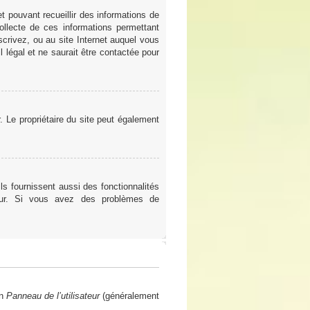
t pouvant recueillir des informations de
ollecte de ces informations permettant
scrivez, ou au site Internet auquel vous
 légal et ne saurait être contactée pour
er. Le propriétaire du site peut également
ls fournissent aussi des fonctionnalités
teur. Si vous avez des problèmes de
en
Panneau de l’utilisateur
(généralement