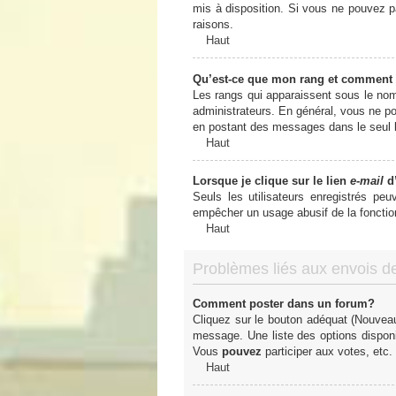
mis à disposition. Si vous ne pouvez pa
raisons.
Haut
Qu’est-ce que mon rang et comment 
Les rangs qui apparaissent sous le nom 
administrateurs. En général, vous ne pou
en postant des messages dans le seul b
Haut
Lorsque je clique sur le lien
e-mail
d’
Seuls les utilisateurs enregistrés peu
empêcher un usage abusif de la fonctionn
Haut
Problèmes liés aux envois 
Comment poster dans un forum?
Cliquez sur le bouton adéquat (Nouveau
message. Une liste des options dispon
Vous
pouvez
participer aux votes, etc.
Haut