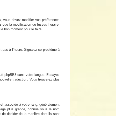
cas, vous devez modifier vos préférences
z que la modification du fuseau horaire,
 le bon moment pour le faire.
oit pas à l’heure. Signalez ce problème à
raduit phpBB3 dans votre langue. Essayez
 nouvelle traduction. Vous trouverez plus
est associée à votre rang, généralement
image plus grande, connue sous le nom
et de décider de la manière dont ils sont