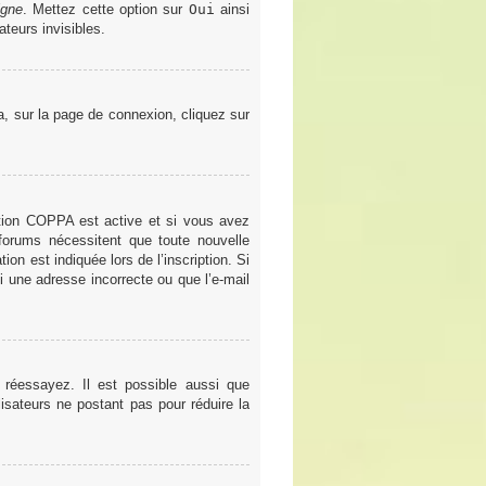
igne
. Mettez cette option sur
Oui
ainsi
teurs invisibles.
la, sur la page de connexion, cliquez sur
gestion COPPA est active et si vous avez
 forums nécessitent que toute nouvelle
on est indiquée lors de l’inscription. Si
i une adresse incorrecte ou que l’e-mail
 réessayez. Il est possible aussi que
lisateurs ne postant pas pour réduire la