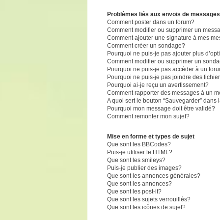
Problèmes liés aux envois de messages
Comment poster dans un forum?
Comment modifier ou supprimer un mess
Comment ajouter une signature à mes m
Comment créer un sondage?
Pourquoi ne puis-je pas ajouter plus d’o
Comment modifier ou supprimer un sond
Pourquoi ne puis-je pas accéder à un for
Pourquoi ne puis-je pas joindre des fich
Pourquoi ai-je reçu un avertissement?
Comment rapporter des messages à un m
A quoi sert le bouton “Sauvegarder” dans
Pourquoi mon message doit être validé?
Comment remonter mon sujet?
Mise en forme et types de sujet
Que sont les BBCodes?
Puis-je utiliser le HTML?
Que sont les smileys?
Puis-je publier des images?
Que sont les annonces générales?
Que sont les annonces?
Que sont les post-it?
Que sont les sujets verrouillés?
Que sont les icônes de sujet?