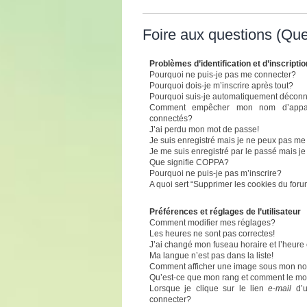
Foire aux questions (Qu
Problèmes d’identification et d’inscriptio
Pourquoi ne puis-je pas me connecter?
Pourquoi dois-je m’inscrire après tout?
Pourquoi suis-je automatiquement décon
Comment empêcher mon nom d’apparaît
connectés?
J’ai perdu mon mot de passe!
Je suis enregistré mais je ne peux pas me
Je me suis enregistré par le passé mais j
Que signifie COPPA?
Pourquoi ne puis-je pas m’inscrire?
A quoi sert “Supprimer les cookies du for
Préférences et réglages de l’utilisateur
Comment modifier mes réglages?
Les heures ne sont pas correctes!
J’ai changé mon fuseau horaire et l’heure 
Ma langue n’est pas dans la liste!
Comment afficher une image sous mon n
Qu’est-ce que mon rang et comment le mod
Lorsque je clique sur le lien
e-mail
d’u
connecter?