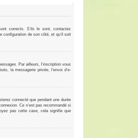
nt corrects. S’ils le sont, contactez
e configuration de son côté, et qu’il soit
ssages. Par ailleurs, l’inscription vous
sés, la messagerie privée, l’envoi d’e-
esterez connecté que pendant une durée
a connexion. Ce n’est pas recommandé si
voyez pas cette case, cela signifie que