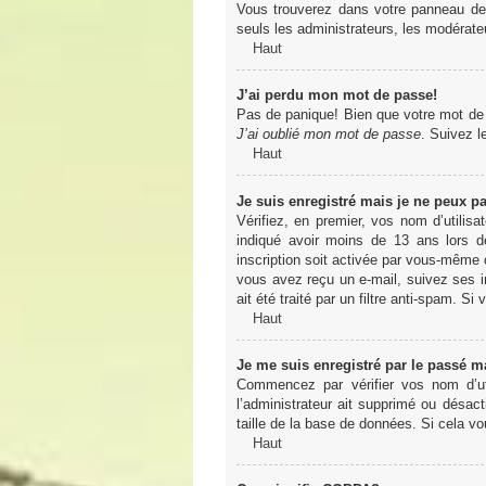
Vous trouverez dans votre panneau de l
seuls les administrateurs, les modérateu
Haut
J’ai perdu mon mot de passe!
Pas de panique! Bien que votre mot de pa
J’ai oublié mon mot de passe
. Suivez l
Haut
Je suis enregistré mais je ne peux p
Vérifiez, en premier, vos nom d’utilisa
indiqué avoir moins de 13 ans lors de
inscription soit activée par vous-même o
vous avez reçu un e-mail, suivez ses in
ait été traité par un filtre anti-spam. Si
Haut
Je me suis enregistré par le passé m
Commencez par vérifier vos nom d’uti
l’administrateur ait supprimé ou désact
taille de la base de données. Si cela vo
Haut