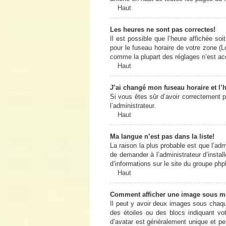
Haut
Les heures ne sont pas correctes!
Il est possible que l’heure affichée so
pour le fuseau horaire de votre zone (L
comme la plupart des réglages n’est acce
Haut
J’ai changé mon fuseau horaire et l’h
Si vous êtes sûr d’avoir correctement pa
l’administrateur.
Haut
Ma langue n’est pas dans la liste!
La raison la plus probable est que l’ad
de demander à l’administrateur d’install
d’informations sur le site du groupe php
Haut
Comment afficher une image sous 
Il peut y avoir deux images sous chaqu
des étoiles ou des blocs indiquant v
d’avatar est généralement unique et pers