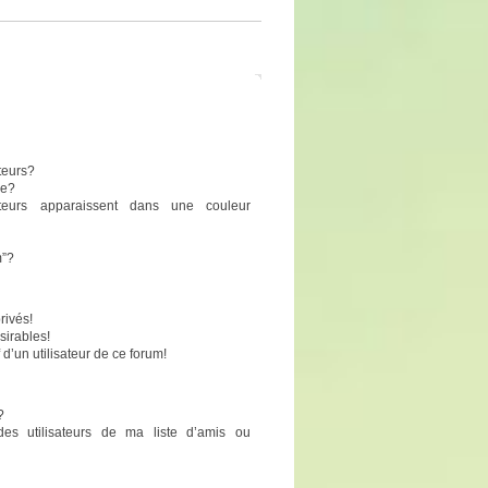
teurs?
pe?
sateurs apparaissent dans une couleur
m”?
rivés!
sirables!
 d’un utilisateur de ce forum!
?
des utilisateurs de ma liste d’amis ou