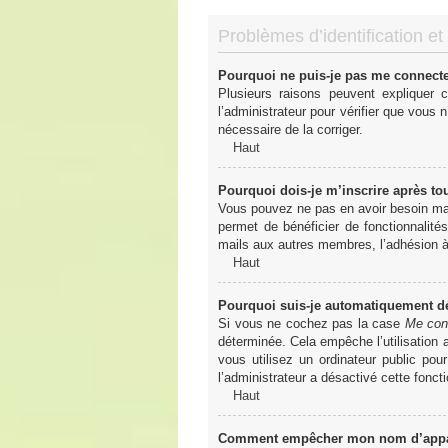
Problèmes d’identification et 
Pourquoi ne puis-je pas me connect
Plusieurs raisons peuvent expliquer 
l’administrateur pour vérifier que vous n
nécessaire de la corriger.
Haut
Pourquoi dois-je m’inscrire après to
Vous pouvez ne pas en avoir besoin mais
permet de bénéficier de fonctionnalité
mails aux autres membres, l’adhésion à 
Haut
Pourquoi suis-je automatiquement 
Si vous ne cochez pas la case
Me con
déterminée. Cela empêche l’utilisation
vous utilisez un ordinateur public pou
l’administrateur a désactivé cette foncti
Haut
Comment empêcher mon nom d’apparaî