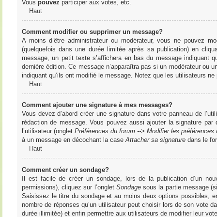
Vous
pouvez
participer aux votes, etc.
Haut
Comment modifier ou supprimer un message?
A moins d’être administrateur ou modérateur, vous ne pouvez m
(quelquefois dans une durée limitée après sa publication) en cliq
message, un petit texte s’affichera en bas du message indiquant qu’i
dernière édition. Ce message n’apparaîtra pas si un modérateur ou un 
indiquant qu’ils ont modifié le message. Notez que les utilisateurs 
Haut
Comment ajouter une signature à mes messages?
Vous devez d’abord créer une signature dans votre panneau de l’uti
rédaction de message. Vous pouvez aussi ajouter la signature par
l’utilisateur (onglet
Préférences du forum --> Modifier les préférence
à un message en décochant la case
Attacher sa signature
dans le fo
Haut
Comment créer un sondage?
Il est facile de créer un sondage, lors de la publication d’un n
permissions), cliquez sur l’onglet
Sondage
sous la partie message (si
Saisissez le titre du sondage et au moins deux options possibles, e
nombre de réponses qu’un utilisateur peut choisir lors de son vote dans
durée illimitée) et enfin permettre aux utilisateurs de modifier leur vote