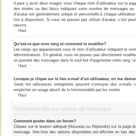
Il peut y avoir deux images sous chaque nom d’utilisateur sur la pa
des étoiles ou des blocs indiquant votre nombre de messages ou 
d’avatar est généralement unique et personnelle à chaque utilisateur. 
mis à disposition. Si vous ne pouvez pas utiliser d’avatar, c’est peu
raisons.
Haut
Qu’est-ce que mon rang et comment le modifier?
Les rangs qui apparaissent sous le nom d’utilisateur indiquent le nom
administrateurs. En général, vous ne pouvez pas directement modifier l
en postant des messages dans le seul but d’augmenter votre rang, u
Haut
Lorsque je clique sur le lien
e-mail
d’un utilisateur, on me dema
Seuls les utilisateurs enregistrés peuvent s’envoyer des e-mails vi
empêcher un usage abusif de la fonctionnalité par les invités.
Haut
Problèmes liés aux envois de messages
Comment poster dans un forum?
Cliquez sur le bouton adéquat (Nouveau ou Répondre) sur la page du 
message. Une liste des options disponibles est affichée en bas de