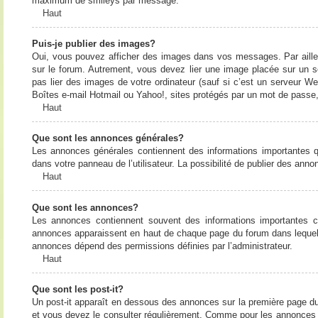
maximum de smileys par message.
Haut
Puis-je publier des images?
Oui, vous pouvez afficher des images dans vos messages. Par ailleurs
sur le forum. Autrement, vous devez lier une image placée sur un
pas lier des images de votre ordinateur (sauf si c’est un serveur W
Boîtes e-mail Hotmail ou Yahoo!, sites protégés par un mot de passe, 
Haut
Que sont les annonces générales?
Les annonces générales contiennent des informations importantes q
dans votre panneau de l’utilisateur. La possibilité de publier des ann
Haut
Que sont les annonces?
Les annonces contiennent souvent des informations importantes c
annonces apparaissent en haut de chaque page du forum dans lequel e
annonces dépend des permissions définies par l’administrateur.
Haut
Que sont les post-it?
Un post-it apparaît en dessous des annonces sur la première page du f
et vous devez le consulter régulièrement. Comme pour les annonces e