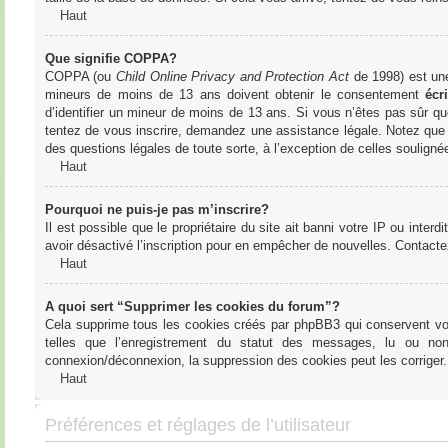
Haut
Que signifie COPPA?
COPPA (ou
Child Online Privacy and Protection Act
de 1998) est une 
mineurs de moins de 13 ans doivent obtenir le consentement
écri
d’identifier un mineur de moins de 13 ans. Si vous n’êtes pas sûr qu
tentez de vous inscrire, demandez une assistance légale. Notez que l
des questions légales de toute sorte, à l’exception de celles soulign
Haut
Pourquoi ne puis-je pas m’inscrire?
Il est possible que le propriétaire du site ait banni votre IP ou interd
avoir désactivé l’inscription pour en empêcher de nouvelles. Contacte
Haut
A quoi sert “Supprimer les cookies du forum”?
Cela supprime tous les cookies créés par phpBB3 qui conservent votre
telles que l’enregistrement du statut des messages, lu ou non
connexion/déconnexion, la suppression des cookies peut les corriger.
Haut
Préférences et réglages de l’utilisateur