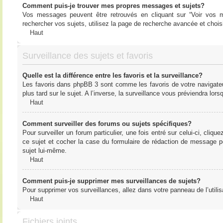
Comment puis-je trouver mes propres messages et sujets?
Vos messages peuvent être retrouvés en cliquant sur “Voir vos me
rechercher vos sujets, utilisez la page de recherche avancée et chois
Haut
Surveillance des sujets et favoris
Quelle est la différence entre les favoris et la surveillance?
Les favoris dans phpBB 3 sont comme les favoris de votre navigateu
plus tard sur le sujet. A l’inverse, la surveillance vous préviendra lor
Haut
Comment surveiller des forums ou sujets spécifiques?
Pour surveiller un forum particulier, une fois entré sur celui-ci, cliqu
ce sujet et cocher la case du formulaire de rédaction de message pour 
sujet lui-même.
Haut
Comment puis-je supprimer mes surveillances de sujets?
Pour supprimer vos surveillances, allez dans votre panneau de l’utilis
Haut
Fichiers joints