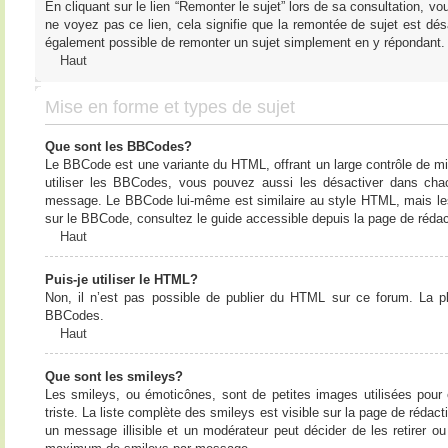
En cliquant sur le lien “Remonter le sujet” lors de sa consultation, 
ne voyez pas ce lien, cela signifie que la remontée de sujet est désa
également possible de remonter un sujet simplement en y répondant. 
Haut
Mise en forme et types de sujet
Que sont les BBCodes?
Le BBCode est une variante du HTML, offrant un large contrôle de m
utiliser les BBCodes, vous pouvez aussi les désactiver dans chac
message. Le BBCode lui-même est similaire au style HTML, mais les b
sur le BBCode, consultez le guide accessible depuis la page de réda
Haut
Puis-je utiliser le HTML?
Non, il n’est pas possible de publier du HTML sur ce forum. La 
BBCodes.
Haut
Que sont les smileys?
Les smileys, ou émoticônes, sont de petites images utilisées pour e
triste. La liste complète des smileys est visible sur la page de réd
un message illisible et un modérateur peut décider de les retirer o