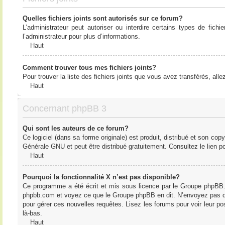
Quelles fichiers joints sont autorisés sur ce forum?
L’administrateur peut autoriser ou interdire certains types de fich
l’administrateur pour plus d’informations.
Haut
Comment trouver tous mes fichiers joints?
Pour trouver la liste des fichiers joints que vous avez transférés, all
Haut
Concernant phpBB 3
Qui sont les auteurs de ce forum?
Ce logiciel (dans sa forme originale) est produit, distribué et son cop
Générale GNU et peut être distribué gratuitement. Consultez le lien po
Haut
Pourquoi la fonctionnalité X n’est pas disponible?
Ce programme a été écrit et mis sous licence par le Groupe phpBB. S
phpbb.com et voyez ce que le Groupe phpBB en dit. N’envoyez pas de 
pour gérer ces nouvelles requêtes. Lisez les forums pour voir leur posi
là-bas.
Haut