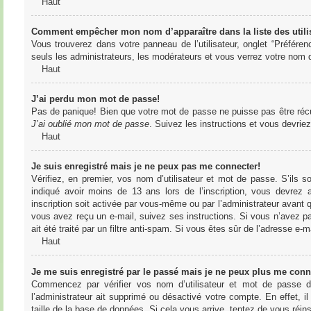
Haut
Comment empêcher mon nom d’apparaître dans la liste des utili
Vous trouverez dans votre panneau de l’utilisateur, onglet “Préféren
seuls les administrateurs, les modérateurs et vous verrez votre nom da
Haut
J’ai perdu mon mot de passe!
Pas de panique! Bien que votre mot de passe ne puisse pas être récupér
J’ai oublié mon mot de passe
. Suivez les instructions et vous devri
Haut
Je suis enregistré mais je ne peux pas me connecter!
Vérifiez, en premier, vos nom d’utilisateur et mot de passe. S’ils s
indiqué avoir moins de 13 ans lors de l’inscription, vous devrez a
inscription soit activée par vous-même ou par l’administrateur avant q
vous avez reçu un e-mail, suivez ses instructions. Si vous n’avez pa
ait été traité par un filtre anti-spam. Si vous êtes sûr de l’adresse e-m
Haut
Je me suis enregistré par le passé mais je ne peux plus me conn
Commencez par vérifier vos nom d’utilisateur et mot de passe dan
l’administrateur ait supprimé ou désactivé votre compte. En effet, il
taille de la base de données. Si cela vous arrive, tentez de vous réins